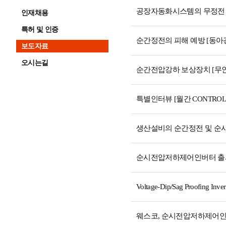
공장자동화시스템의 무정전 가동
인재채용
특허 및 인증
순간정전의 피해 예방 [동아경제신
보도자료
오시는길
순간전압강하 보상장치 [무인화
특별인터뷰 [월간 CONTROL 2
생산설비의 순간정전 및 순시전압
순시전압저하제어인버터 출시 [월
Voltage-Dip/Sag Proofing In
웨스코, 순시전압저하제어인버터 