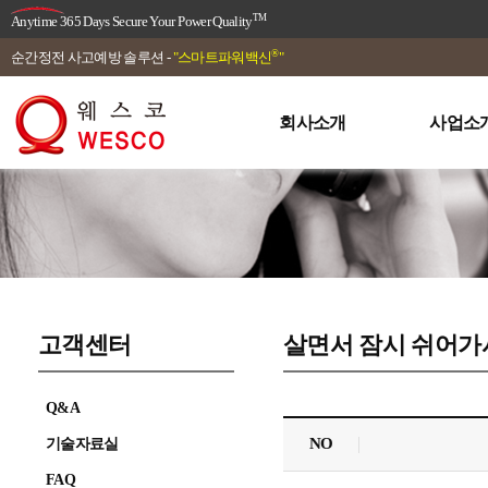
TM
Anytime 365 Days Secure Your Power Quality
®
순간정전 사고예방 솔루션 -
"스마트파워백신
"
회사소개
사업소
고객센터
살면서 잠시 쉬어
Q&A
NO
기술자료실
FAQ