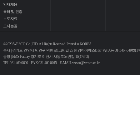
인재채용
특허 및 인증
보도자료
오시는길
©2020 WESCO Co.,LTD. All Rights Reserved. Printed in KOREA.
본사 | 경기도 안양시 만안구 덕천로152번길 25 안양아이에스BIZ타워 A동 3F 346~349호(140
공장 | EMS Factory 경기도 이천시 사동로53번길 16(17342)
TEL 031.460.0000 FAX 031.460.0015 E-MAIL
wesco@wesco.co.kr