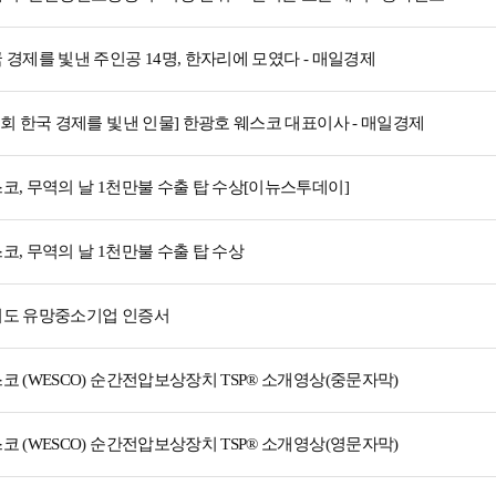
 경제를 빛낸 주인공 14명, 한자리에 모였다 - 매일경제
5회 한국 경제를 빛낸 인물] 한광호 웨스코 대표이사 - 매일경제
코, 무역의 날 1천만불 수출 탑 수상[이뉴스투데이]
코, 무역의 날 1천만불 수출 탑 수상
도 유망중소기업 인증서
코 (WESCO) 순간전압보상장치 TSP® 소개영상(중문자막)
코 (WESCO) 순간전압보상장치 TSP® 소개영상(영문자막)