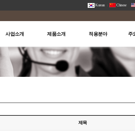
Korean
Chinese
사업소개
제품소개
적용분야
주
제목