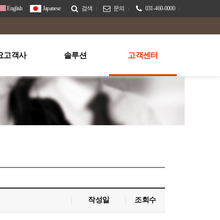
English
Japanese
검색
문의
031-460-0000
요고객사
솔루션
고객센터
작성일
조회수