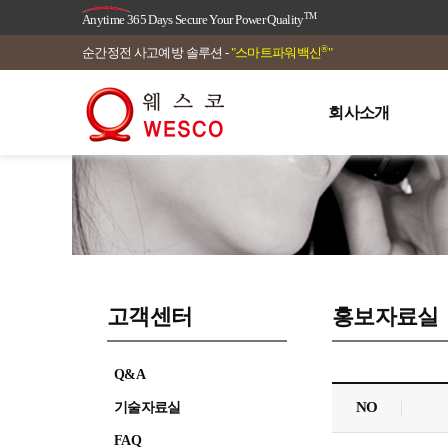
TM
Anytime 365 Days Secure Your Power Quality
®
순간정전 사고예방 솔루션 -
"스마트파워백신
"
회사소개
고객센터
홍보자료실
Q&A
NO
기술자료실
FAQ