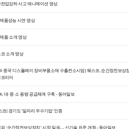
전압강하 사고 애니메이션 영상
P 제품성능 시연 영상
P 제품 소개 영상
코 소개 영상
020 중국 디스플레이 장비부품소재 수출컨소시엄] 웨스코, 순간정전보상장치 
빙코리아
P®, 대·중·소 용량 공급체계 구축 - 동아일보
스코] 경기도 '일자리 우수기업' 인증
외 ‘순간정전보상장치’ 시장 일궈… 신기술 표준 개척 - 동아일보