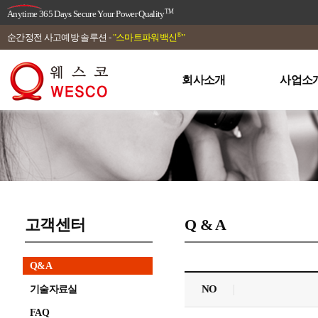
TM
Anytime 365 Days Secure Your Power Quality
®
순간정전 사고예방 솔루션 -
"스마트파워백신
"
회사소개
사업소
고객센터
Q & A
Q&A
NO
기술자료실
FAQ