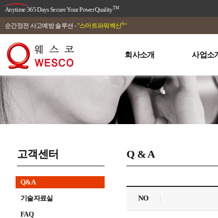
TM
Anytime 365 Days Secure Your Power Quality
®
순간정전 사고예방 솔루션 -
"스마트파워백신
"
회사소개
사업소
고객센터
Q & A
Q&A
NO
기술자료실
FAQ