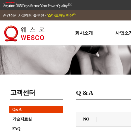
TM
Anytime 365 Days Secure Your Power Quality
®
순간정전 사고예방 솔루션 -
"스마트파워백신
"
회사소개
사업소
고객센터
Q & A
Q&A
NO
기술자료실
FAQ