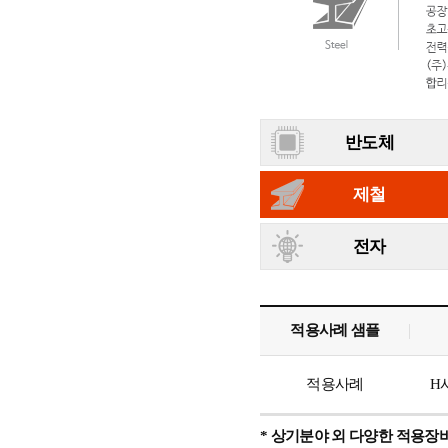
반도체
제철
전자
적용사례 샘플
적용사례
H
* 상기분야 외 다양한 적용장