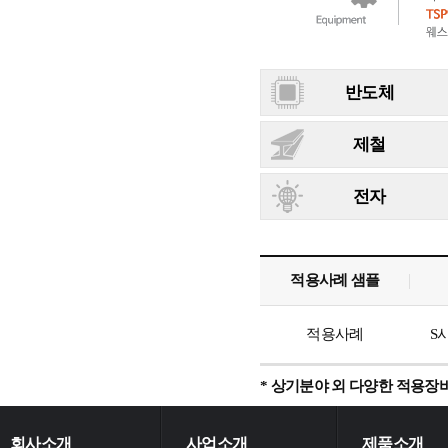
반도체
제철
전자
적용사례 샘플
적용사례
S
* 상기분야 외 다양한 적용장
회사소개
사업소개
제품소개