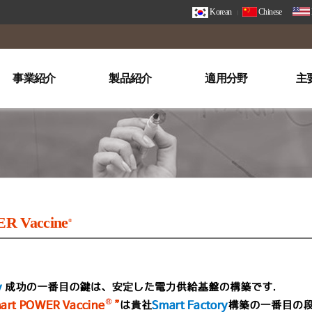
Korean
Chinese
事業紹介
製品紹介
適用分野
主
R Vaccine
®